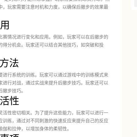
中，玩家需要注意时机和力度，以确保后撤步的效果最
应用
比赛情况进行变化和应用。例如，玩家可以在后撤步的
的得分机会。玩家还可以结合其他技巧，如突破和投
练方法
要进行系统的训练。玩家可以通过游戏中的训练模式来
家进行对战，通过实战来提升后撤步技巧。玩家还可以
后撤步技巧。
灵活性
灵活性密切相关。为了提升这些能力，玩家可以进行一
应训练，通过对不同刺激的快速反应来提升自己的反应
瑜伽和拉伸，以增加身体的柔韧性。