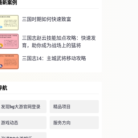
最新案例
三国时期如何快速致富
三国志赵云技能加点攻略：快速发
育，助你成为战场上的猛将
三国志14：主城武将移动攻略
导航
发现bg大游官网登录
精品项目
游戏动态
服务方向