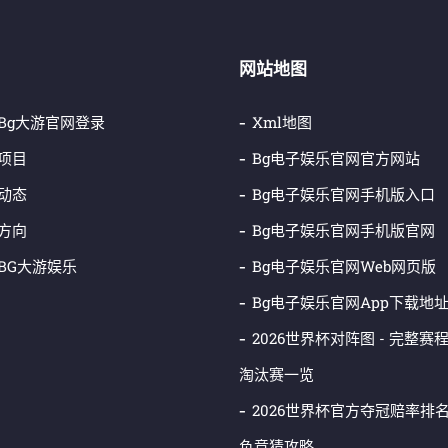
网站地图
bg大游官网登录
Xml地图
项目
Bg电子娱乐官网官方网站
动态
Bg电子娱乐官网手机版入口
方向
Bg电子娱乐官网手机版官网
BG大游娱乐
Bg电子娱乐官网Web网页版
Bg电子娱乐官网app下载地
2026世界杯对阵图 - 完整赛程
淘汰赛一览
2026世界杯官方夺冠赔率排
负竞猜攻略